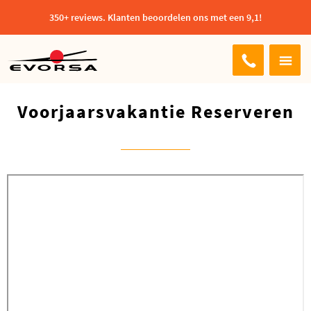
350+ reviews. Klanten beoordelen ons met een 9,1!
Voorjaarsvakantie Reserveren