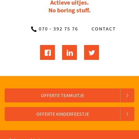
Actieve uitjes.
No boring stuff.
070 - 392 75 76
CONTACT
OFFERTE TEAMUITJE
OFFERTE KINDERFEESTJE