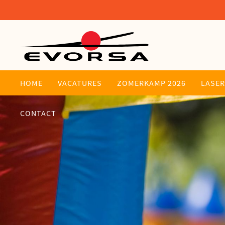
HOME
VACATURES
ZOMERKAMP 2026
LASE
CONTACT