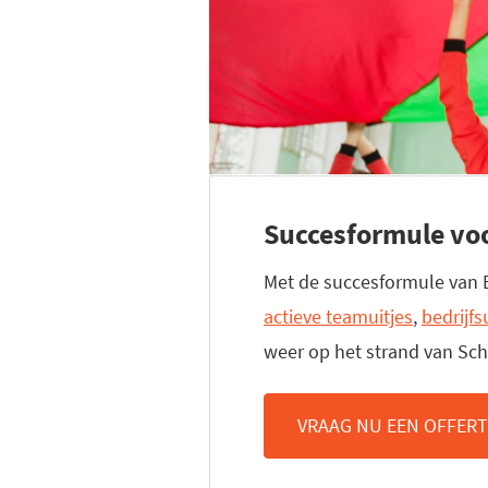
Succesformule voo
Met de succesformule van E
actieve teamuitjes
,
bedrijfs
weer op het strand van Sch
VRAAG NU EEN OFFERT