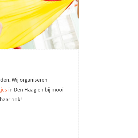
den. Wij organiseren
tjes
in Den Haag en bij mooi
lbaar ook!