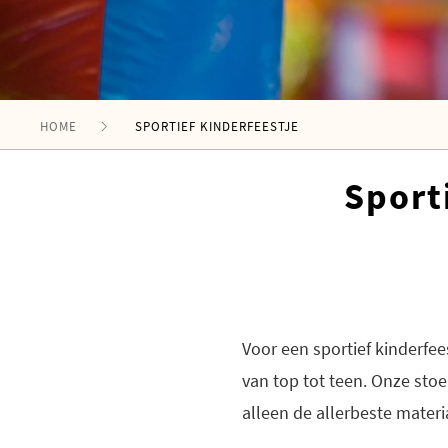
HOME
SPORTIEF KINDERFEESTJE
Sport
Voor een sportief kinderfees
van top tot teen. Onze stoe
alleen de allerbeste materi