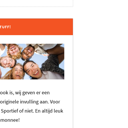
TUFF!
ook is, wij geven er een
originele invulling aan. Voor
Sportief of niet. En altijd leuk
temonnee!