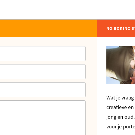
NO BORING S
Wat je vraag 
creatieve en 
jong en oud. 
voor je por