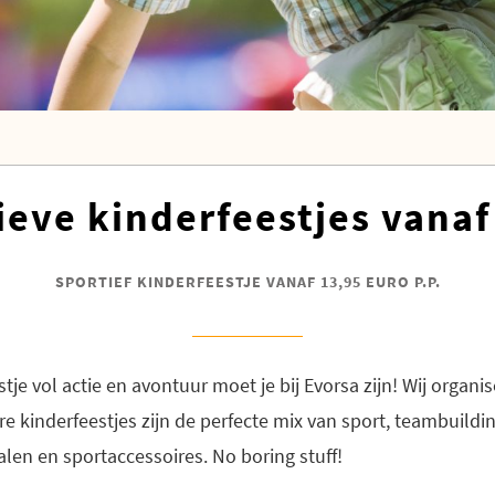
ieve kinderfeestjes vanaf 
SPORTIEF KINDERFEESTJE VANAF 13,95 EURO P.P.
tje vol actie en avontuur moet je bij Evorsa zijn! Wij organiser
re kinderfeestjes zijn de perfecte mix van sport, teambuildin
alen en sportaccessoires. No boring stuff!