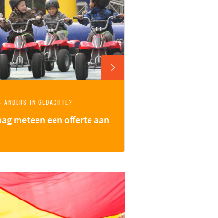
S ANDERS IN GEDACHTE?
aag meteen een offerte aan